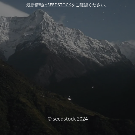
最新情報は
SEEDSTOCK
をご確認ください。
© seedstock 2024